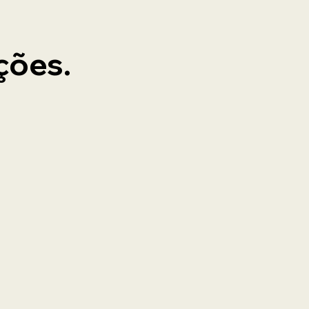
ções.