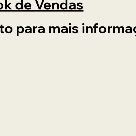
ok de Vendas
to para mais informa