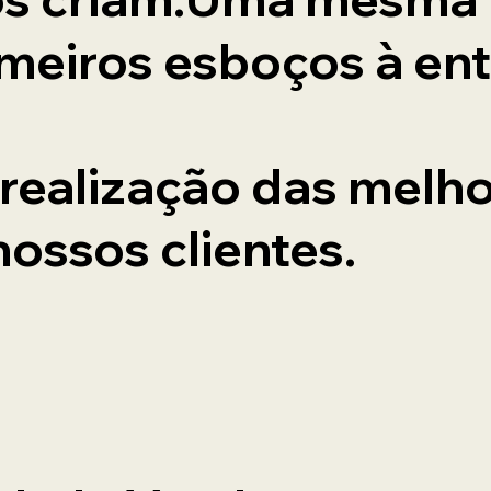
imeiros esboços à en
 realização das melh
ossos clientes.