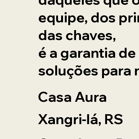
equipe, dos pr
das chaves,
é a garantia de
soluções para n
Casa Aura
Xangri-lá, RS