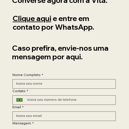
Converse agora com a Vitá.
Clique aqui
e entre em
contato por WhatsApp.
Caso prefira, envie-nos uma
mensagem por aqui.
Nome Completo
*
Contato
*
Email
*
Mensagem
*